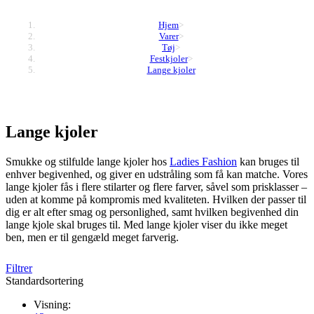
Hjem
>
Varer
>
Tøj
>
Festkjoler
>
Lange kjoler
Lange kjoler
Smukke og stilfulde lange kjoler hos
Ladies Fashion
kan bruges til
enhver begivenhed, og giver en udstråling som få kan matche. Vores
lange kjoler fås i flere stilarter og flere farver, såvel som prisklasser –
uden at komme på kompromis med kvaliteten. Hvilken der passer til
dig er alt efter smag og personlighed, samt hvilken begivenhed din
lange kjole skal bruges til. Med lange kjoler viser du ikke meget
ben, men er til gengæld meget farverig.
Filtrer
Standardsortering
Visning: