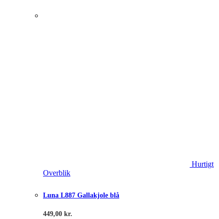
Hurtigt
Overblik
Luna L887 Gallakjole blå
449,00
kr.