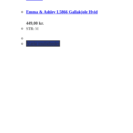
Emma & Ashley L5866 Gallakjole Hvid
449,00
kr.
STR:
M
Vælg muligheder