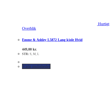
Hurtigt
Overblik
Emme & Ashley L5872 Lang kjole Hvid
449,00
kr.
STR:
S, M, L
Vælg muligheder