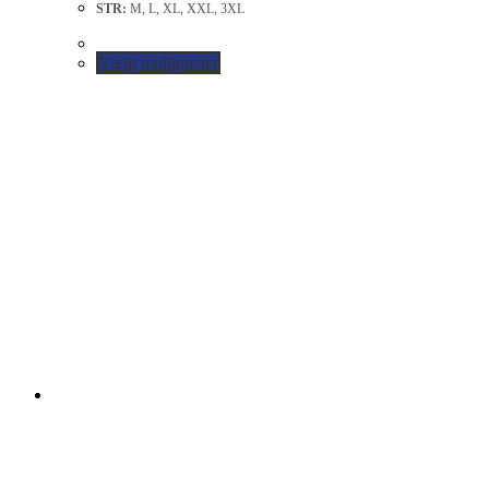
STR:
M, L, XL, XXL, 3XL
Vælg muligheder