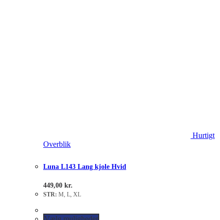
Hurtigt
Overblik
Luna L143 Lang kjole Hvid
449,00
kr.
STR:
M, L, XL
Vælg muligheder