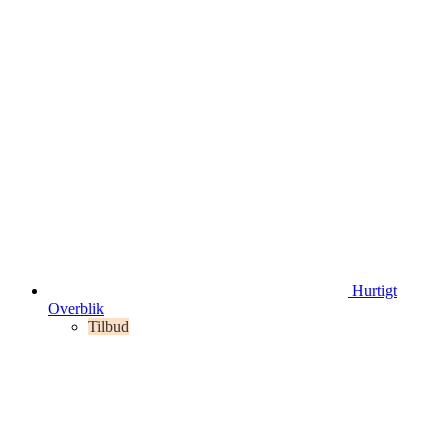
Hurtigt
Overblik
Tilbud