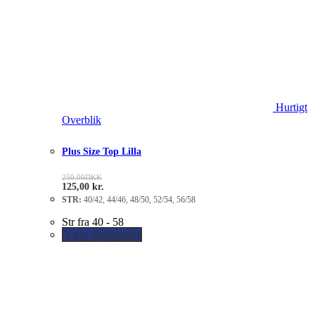
Hurtigt
Overblik
Plus Size Top Lilla
250.00
DKK
125,00
kr.
STR:
40/42, 44/46, 48/50, 52/54, 56/58
Str fra 40 - 58
Vælg muligheder