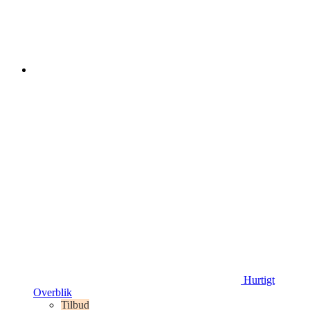
Hurtigt
Overblik
Tilbud