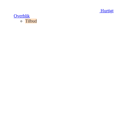
Hurtigt
Overblik
Tilbud