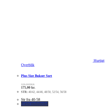
Hurtigt
Overblik
Plus Size Bukser Sort
329.00
DKK
175,00
kr.
STR:
40/42, 44/46, 48/50, 52/54, 56/58
Str fra 40-58
Vælg muligheder