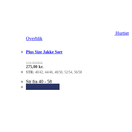
Hurtigt
Overblik
Plus Size Jakke Sort
549.00
DKK
275,00
kr.
STR:
40/42, 44/46, 48/50, 52/54, 56/58
Str fra 40 - 58
Vælg muligheder