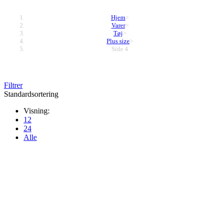
Hjem
>
Varer
>
Tøj
>
Plus size
>
Side 4
Filtrer
Standardsortering
Visning:
12
24
Alle