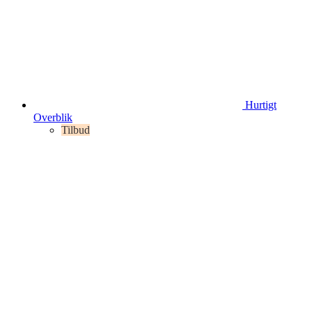
Hurtigt
Overblik
Tilbud