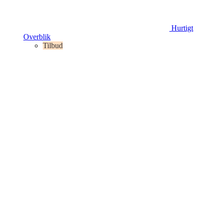
Hurtigt
Overblik
Tilbud