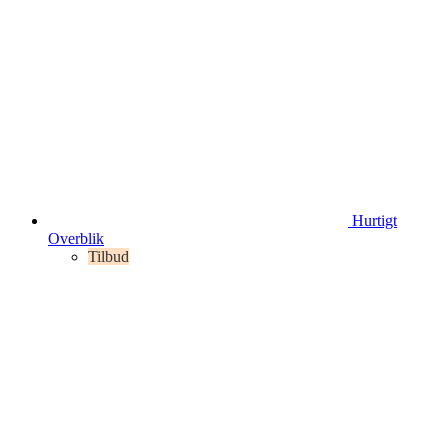
Hurtigt
Overblik
Tilbud