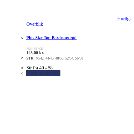
Hurtigt
Overblik
Plus Size Top Bordeaux rød
250.00
DKK
125,00
kr.
STR:
40/42, 44/46, 48/50, 52/54, 56/58
Str fra 40 - 58
Vælg muligheder