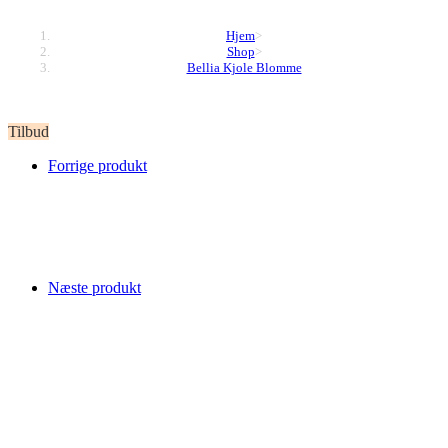
Hjem
>
Shop
>
Bellia Kjole Blomme
Tilbud
Forrige produkt
Næste produkt