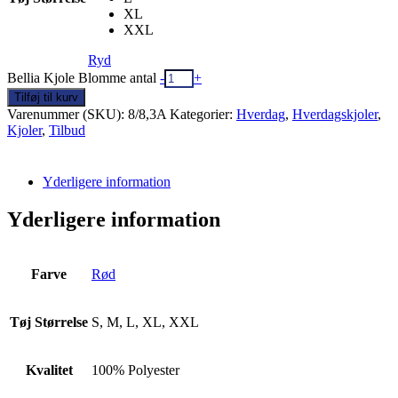
XL
XXL
Ryd
Bellia Kjole Blomme antal
-
+
Tilføj til kurv
Varenummer (SKU):
8/8,3A
Kategorier:
Hverdag
,
Hverdagskjoler
,
Kjoler
,
Tilbud
Yderligere information
Yderligere information
Farve
Rød
Tøj Størrelse
S, M, L, XL, XXL
Kvalitet
100% Polyester