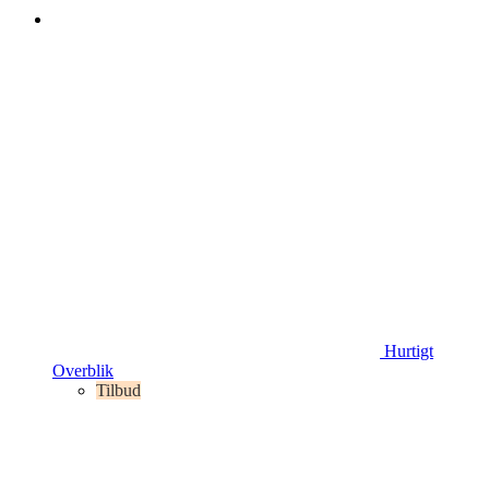
Hurtigt
Overblik
Tilbud