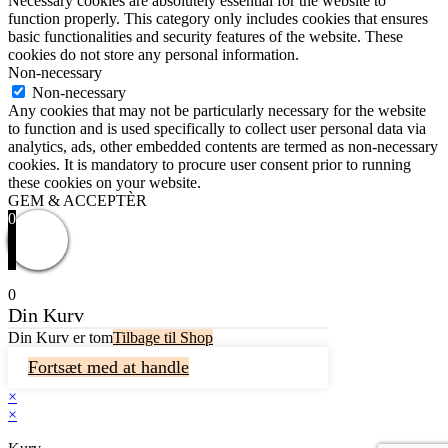
Necessary cookies are absolutely essential for the website to
function properly. This category only includes cookies that ensures
basic functionalities and security features of the website. These
cookies do not store any personal information.
Non-necessary
Non-necessary
Any cookies that may not be particularly necessary for the website
to function and is used specifically to collect user personal data via
analytics, ads, other embedded contents are termed as non-necessary
cookies. It is mandatory to procure user consent prior to running
these cookies on your website.
GEM & ACCEPTÈR
0
0
Din Kurv
Din Kurv er tom
Tilbage til Shop
Fortsæt med at handle
×
×