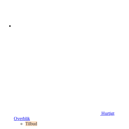
Hurtigt
Overblik
Tilbud