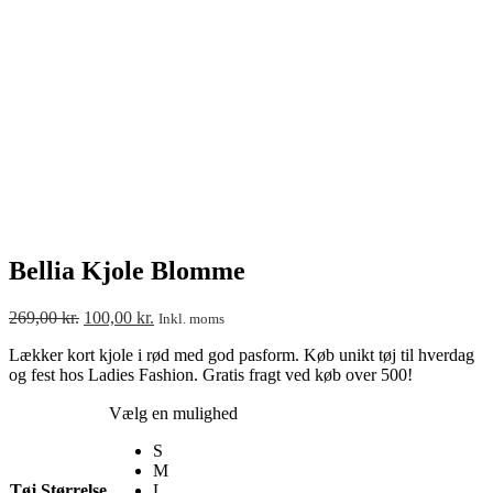
Bellia Kjole Blomme
269,00
kr.
100,00
kr.
Inkl. moms
Lækker kort kjole i rød med god pasform. Køb unikt tøj til hverdag
og fest hos Ladies Fashion. Gratis fragt ved køb over 500!
Vælg en mulighed
S
M
Tøj Størrelse
L