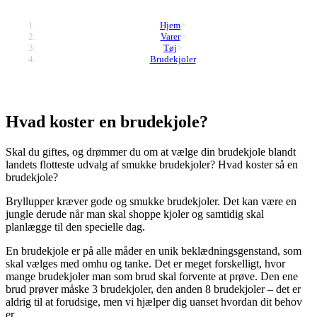
Hjem
>
Varer
>
Tøj
>
Brudekjoler
Hvad koster en brudekjole?
Skal du giftes, og drømmer du om at vælge din brudekjole blandt
landets flotteste udvalg af smukke brudekjoler? Hvad koster så en
brudekjole?
Bryllupper kræver gode og smukke brudekjoler. Det kan være en
jungle derude når man skal shoppe kjoler og samtidig skal
planlægge til den specielle dag.
En brudekjole er på alle måder en unik beklædningsgenstand, som
skal vælges med omhu og tanke. Det er meget forskelligt, hvor
mange brudekjoler man som brud skal forvente at prøve. Den ene
brud prøver måske 3 brudekjoler, den anden 8 brudekjoler – det er
aldrig til at forudsige, men vi hjælper dig uanset hvordan dit behov
er.