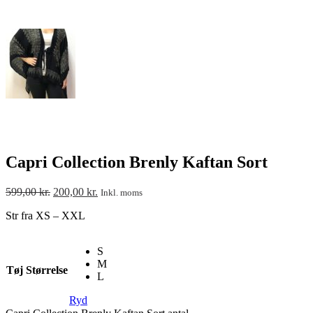
Capri Collection Brenly Kaftan Sort
599,00
kr.
200,00
kr.
Inkl. moms
Str fra XS – XXL
S
M
Tøj Størrelse
L
Ryd