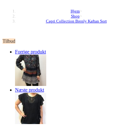
Hjem
>
Shop
>
Capri Collection Brenly Kaftan Sort
Tilbud
Forrige produkt
Næste produkt