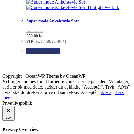
Hurtigt Overblik
Super mode Ankelstøvle Sort
400.00
DKK
250,00
kr.
STR:
36, 37, 38, 39, 40, 41
Vælg muligheder
Copyright - OceanWP Theme by OceanWP
Vi bruger cookies for at forbedre vores service på siden. Vi antager,
at du er ok med dette, vælger du at klikke "Acceptér". Tryk "Afvis"
hvis ikke du ønsker at give dit samtykke.
Acceptér
Afvis
Læs
mere
Privatlivspolitik
Luk
Privacy Overview