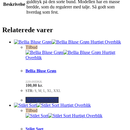
guldtryk på den sorte bund. Modellen har en masse
Beskrivelse
bredde, som du regulerer med talje. Så godt som
hverdag som fest.
Relaterede varer
Hurtigt Overblik
Tilbud
Hurtigt
Overblik
Bellia Bluse Grøn
229.00
DKK
100,00
kr.
STR:
S, M, L, XL, XXL
Vælg muligheder
Hurtigt Overblik
Tilbud
Hurtigt Overblik
Stilet Sort