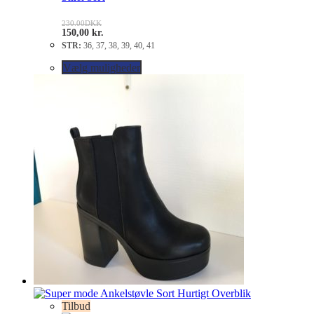
230.00
DKK
150,00
kr.
STR:
36, 37, 38, 39, 40, 41
Vælg muligheder
Hurtigt Overblik
Tilbud