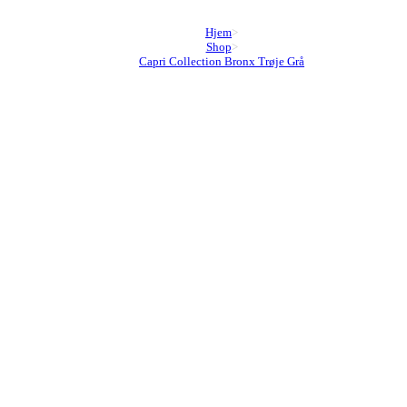
Hjem
>
Shop
>
Capri Collection Bronx Trøje Grå