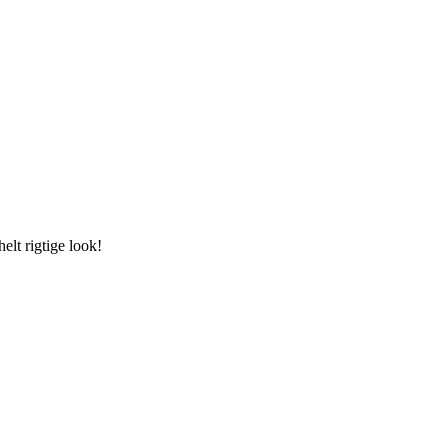
elt rigtige look!