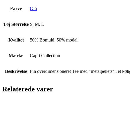
Farve
Grå
Tøj Størrelse
S, M, L
Kvalitet
50% Bomuld, 50% modal
Mærke
Capri Collection
Beskrivelse
Fin overdimensioneret Tee med "metalpellets" i et kølig
Relaterede varer