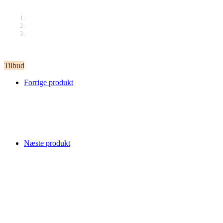
Tilbud
Forrige produkt
Næste produkt