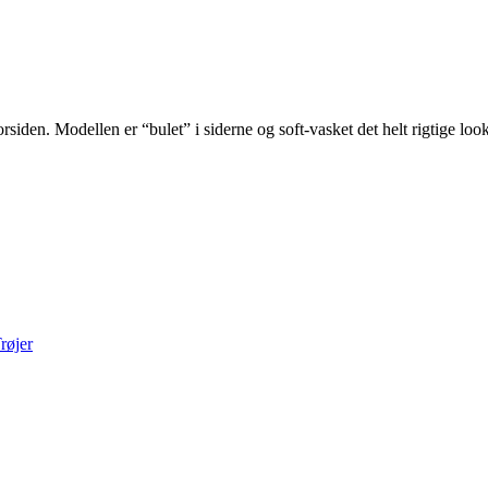
siden. Modellen er “bulet” i siderne og soft-vasket det helt rigtige loo
røjer