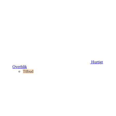
Hurtigt
Overblik
Tilbud