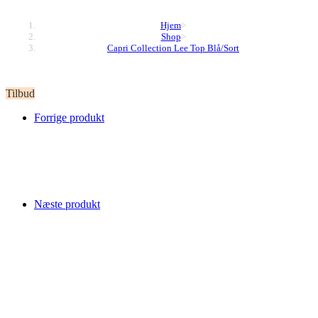
Hjem
>
Shop
>
Capri Collection Lee Top Blå/Sort
Tilbud
Forrige produkt
Næste produkt