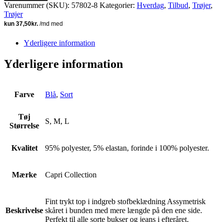
Varenummer (SKU):
57802-8
Kategorier:
Hverdag
,
Tilbud
,
Trøjer
,
Trøjer
Yderligere information
Yderligere information
Farve
Blå
,
Sort
Tøj
S, M, L
Størrelse
Kvalitet
95% polyester, 5% elastan, forinde i 100% polyester.
Mærke
Capri Collection
Fint trykt top i indgreb stofbeklædning Assymetrisk
Beskrivelse
skåret i bunden med mere længde på den ene side.
Perfekt til alle sorte bukser og jeans i efteråret.