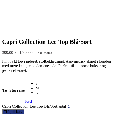
Capri Collection Lee Top Blå/Sort
399,00
kr.
150,00
kr.
Inkl. moms
Fint trykt top i indgreb stofbeklædning. Assymetrisk skåret i bunden
med mere længde på den ene side. Perfekt til alle sorte bukser og
jeans i efteråret.
S
M
Tøj Størrelse
L
Ryd
Capri Collection Lee Top Blå/Sort antal
Tilføj til kurv