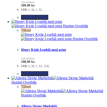
725.00
DKK
200,00
kr.
STR:
S, M, L, XL
Vælg muligheder
Hurtigt Overblik
Tilbud
Hurtigt Overblik
Henry Kjole Lyseblå med print
269.00
DKK
100,00
kr.
STR:
S, M, L, XL, XXL
Vælg muligheder
Hurtigt Overblik
Tilbud
Hurtigt Overblik
Allegra Skjote Mørkeblå