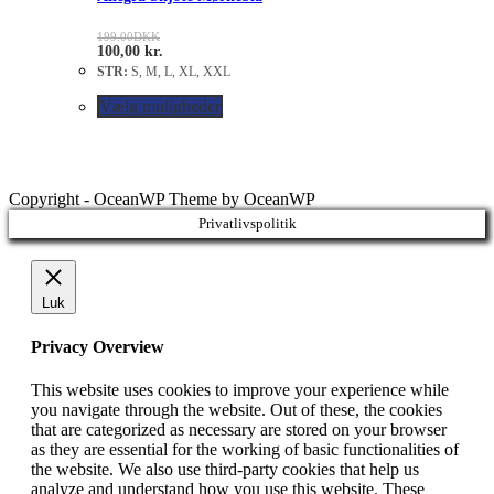
199.00
DKK
100,00
kr.
STR:
S, M, L, XL, XXL
Vælg muligheder
Copyright - OceanWP Theme by OceanWP
Privatlivspolitik
Luk
Privacy Overview
This website uses cookies to improve your experience while
you navigate through the website. Out of these, the cookies
that are categorized as necessary are stored on your browser
as they are essential for the working of basic functionalities of
the website. We also use third-party cookies that help us
analyze and understand how you use this website. These