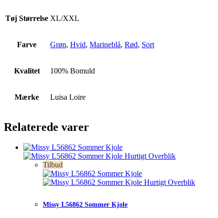
Tøj Størrelse
XL/XXL
Farve
Grøn
,
Hvid
,
Marineblå
,
Rød
,
Sort
Kvalitet
100% Bomuld
Mærke
Luisa Loire
Relaterede varer
Hurtigt Overblik
Tilbud
Hurtigt Overblik
Missy L56862 Sommer Kjole