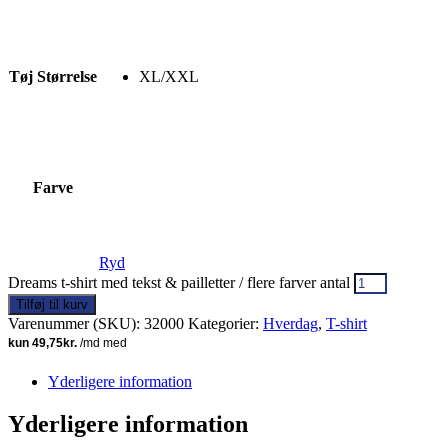
Tøj Størrelse
XL/XXL
Farve
Ryd
Dreams t-shirt med tekst & pailletter / flere farver antal
Tilføj til kurv
Varenummer (SKU):
32000
Kategorier:
Hverdag
,
T-shirt
Yderligere information
Yderligere information