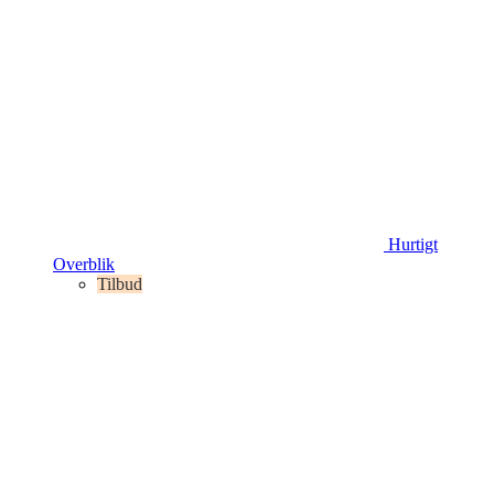
Hurtigt
Overblik
Tilbud