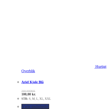
Hurtigt
Overblik
Ariel Kjole Blå
269.00
DKK
100,00
kr.
STR:
S, M, L, XL, XXL
Vælg muligheder