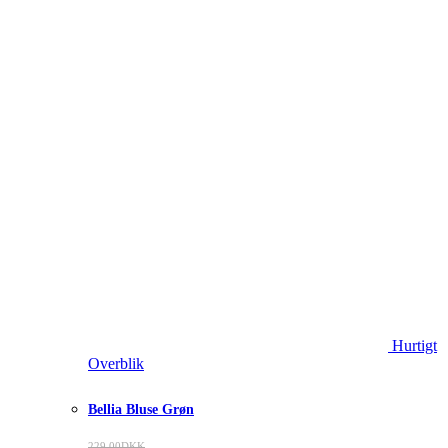
Hurtigt
Overblik
Bellia Bluse Grøn
229.00
DKK