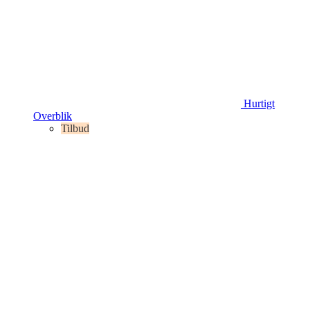
Hurtigt
Overblik
Tilbud