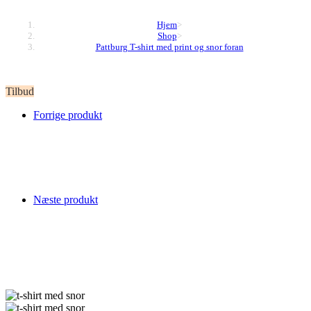
Hjem
>
Shop
>
Pattburg T-shirt med print og snor foran
Tilbud
Forrige produkt
Næste produkt