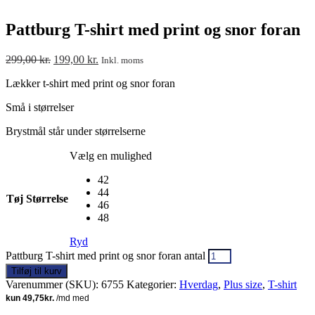
Pattburg T-shirt med print og snor foran
299,00
kr.
199,00
kr.
Inkl. moms
Lækker t-shirt med print og snor foran
Små i størrelser
Brystmål står under størrelserne
Vælg en mulighed
42
44
Tøj Størrelse
46
48
Ryd
Pattburg T-shirt med print og snor foran antal
Tilføj til kurv
Varenummer (SKU):
6755
Kategorier:
Hverdag
,
Plus size
,
T-shirt