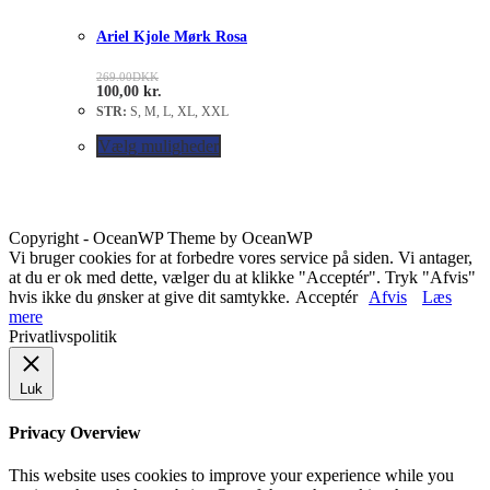
Ariel Kjole Mørk Rosa
269.00
DKK
100,00
kr.
STR:
S, M, L, XL, XXL
Vælg muligheder
Copyright - OceanWP Theme by OceanWP
Vi bruger cookies for at forbedre vores service på siden. Vi antager,
at du er ok med dette, vælger du at klikke "Acceptér". Tryk "Afvis"
hvis ikke du ønsker at give dit samtykke.
Acceptér
Afvis
Læs
mere
Privatlivspolitik
Luk
Privacy Overview
This website uses cookies to improve your experience while you