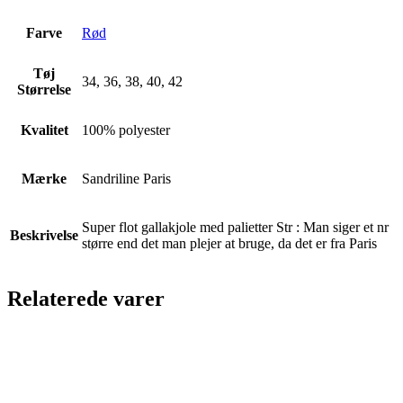
Farve
Rød
Tøj
34, 36, 38, 40, 42
Størrelse
Kvalitet
100% polyester
Mærke
Sandriline Paris
Super flot gallakjole med palietter Str : Man siger et nr
Beskrivelse
større end det man plejer at bruge, da det er fra Paris
Relaterede varer