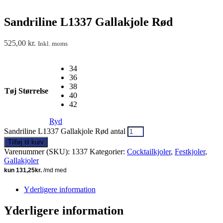
Sandriline L1337 Gallakjole Rød
525,00
kr.
Inkl. moms
34
36
38
Tøj Størrelse
40
42
Ryd
Sandriline L1337 Gallakjole Rød antal
Tilføj til kurv
Varenummer (SKU):
1337
Kategorier:
Cocktailkjoler
,
Festkjoler
,
Gallakjoler
Yderligere information
Yderligere information