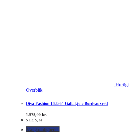
Hurtigt
Overblik
Diva Fashion L85364 Gallakjole Bordeauxrød
1.575,00
kr.
STR:
S, M
Vælg muligheder