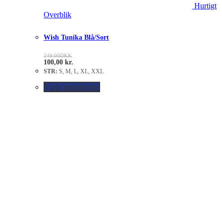
Hurtigt
Overblik
Wish Tunika Blå/Sort
249.00
DKK
100,00
kr.
STR:
S, M, L, XL, XXL
Vælg muligheder