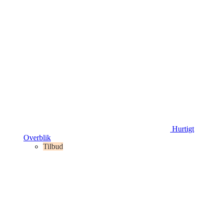
Hurtigt
Overblik
Tilbud