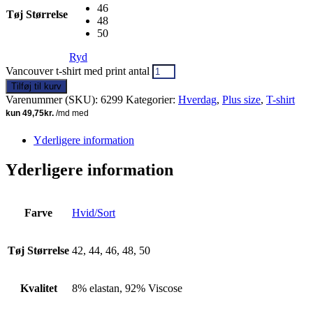
46
Tøj Størrelse
48
50
Ryd
Vancouver t-shirt med print antal
Tilføj til kurv
Varenummer (SKU):
6299
Kategorier:
Hverdag
,
Plus size
,
T-shirt
Yderligere information
Yderligere information
Farve
Hvid/Sort
Tøj Størrelse
42, 44, 46, 48, 50
Kvalitet
8% elastan, 92% Viscose