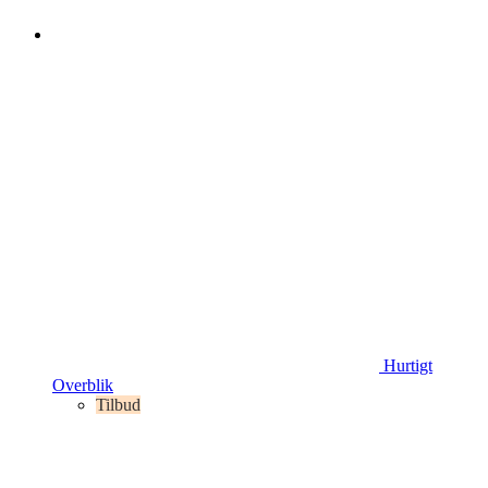
Hurtigt
Overblik
Tilbud