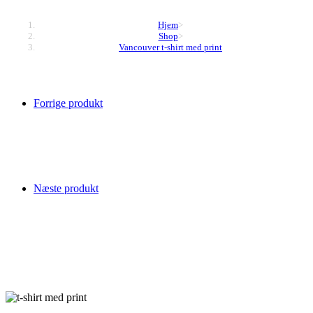
Hjem
>
Shop
>
Vancouver t-shirt med print
Forrige produkt
Næste produkt